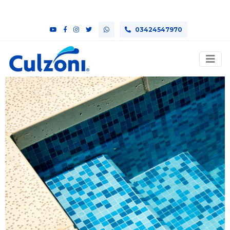
03424547970