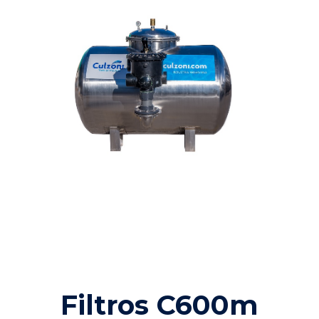
Filtros C600m