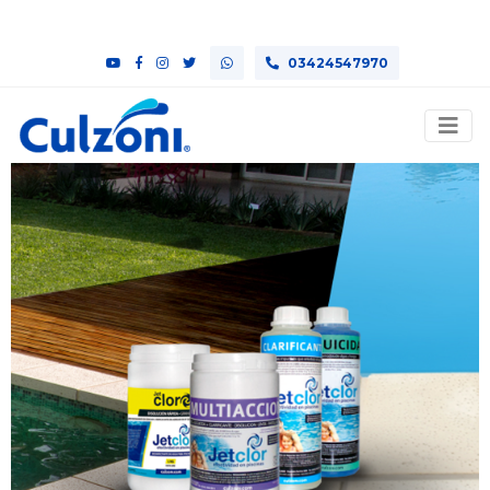
03424547970