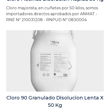
Cloro mayorista, en cuñetes por 50 kilos, somos
importadores directos aprobados por ANMAT -
RNE Nº 210031208 - RNPUD Nº 0830004
Cloro 90 Granulado Disolucion Lenta X
50 Kg