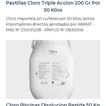
Pastillas Cloro Triple Accion 200 Gr Por
50 Kilos
Cloro mayorista, en cuñetes por 50 kilos, somos
importadores directos, aprobados por ANMAT -
RNE Nº 210031208 - RNPUD Nº 0830006
Cloro Piscinas Disolucion Rapida 50 Kg