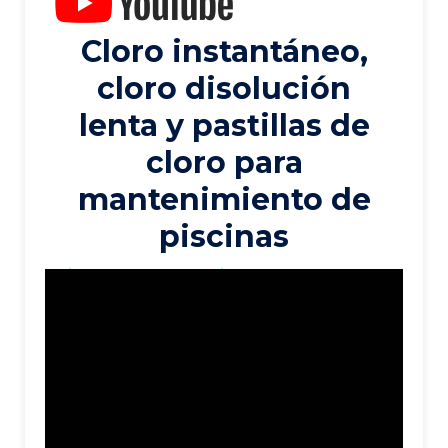
Cloro instantáneo,
cloro disolución
lenta y pastillas de
cloro para
mantenimiento de
piscinas
Mirá todos nuestros videos