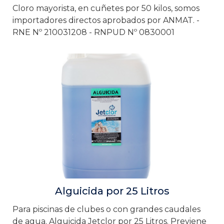
Cloro mayorista, en cuñetes por 50 kilos, somos
importadores directos aprobados por ANMAT. -
RNE Nº 210031208 - RNPUD Nº 0830001
Alguicida por 25 Litros
Para piscinas de clubes o con grandes caudales
de agua. Alguicida Jetclor por 25 Litros. Previene