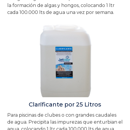
la formación de algas y hongos, colocando 1 ltr
cada 100.000 lts de agua una vez por semana.
Clarificante por 25 Litros
Para piscinas de clubes o con grandes caudales
de agua. Precipita las impurezas que enturbian el
agua, colocando 1 ltr cada 100.000 lts de agua