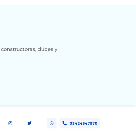
constructoras, clubes y
03424547970