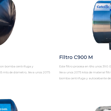
Filtro C900 M
a con bomba centrifuga y
Este filtro procesa en 6hs unos 390.
1,35 mts de diámetro, lleva unos 2075
lleva unos 2075 kilos de material filt
bomba centrifuga y autocebante de 4