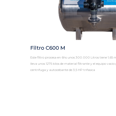
Filtro C600 M
Este filtro procesa en 6hs unos 300.000 Litros tiene 1,65 
lleva unos 1275 kilos de material filtrante y el equipo vaci
centrifuga y autocebante de 3,5 HP trifasica