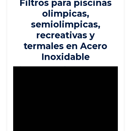
Filtros para piscinas
olimpicas,
semiolimpicas,
recreativas y
termales en Acero
Inoxidable
Mirá todos nuestros videos