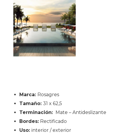
Marca:
Rosagres
Tamaño:
31 x 62,5
Terminación:
Mate – Antideslizante
Bordes:
Rectificado
Uso:
interior / exterior