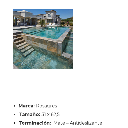
Marca:
Rosagres
Tamaño:
31 x 62,5
Terminación:
Mate – Antideslizante