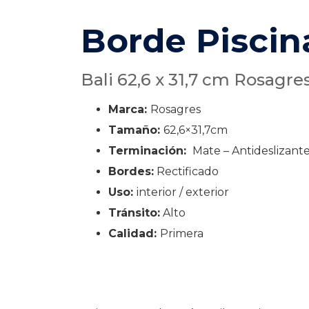
Borde Piscina
Bali 62,6 x 31,7 cm Rosagre
Marca:
Rosagres
Tamaño:
62,6×31,7cm
Terminación:
Mate – Antideslizant
Bordes:
Rectificado
Uso:
interior / exterior
Tránsito:
Alto
Calidad:
Primera