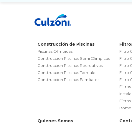
Construcción de Piscinas
Filtro
Piscinas Olímpicas
Filtro
Construccion Piscinas Semi Olimpicas
Filtro
Construccion Piscinas Recreativas
Filtro
Construccion Piscinas Termales
Filtro
Construccion Piscinas Familiares
Filtro
Filtro
Instal
Filtros
Bombas
Quienes Somos
Cont