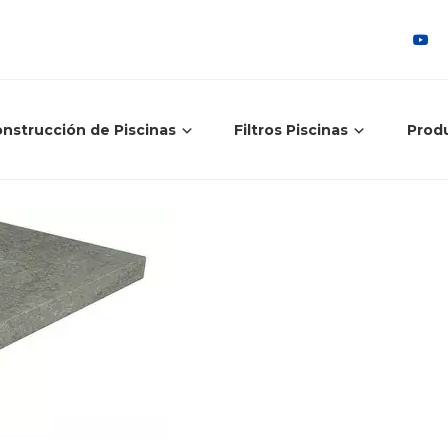
nstrucción de Piscinas
Filtros Piscinas
Prod