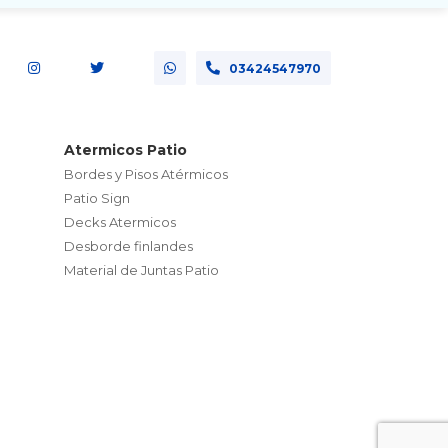
03424547970
Atermicos Patio
Bordes y Pisos Atérmicos
Patio Sign
Decks Atermicos
Desborde finlandes
Material de Juntas Patio